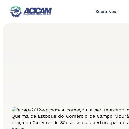
Sobre Nós
Já começou a ser montado o p
Queima de Estoque do Comércio de Campo Mourão.
praça da Catedral de São José e a abertura para os 
horas.