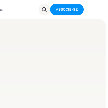
ASSOCIE-SE
as