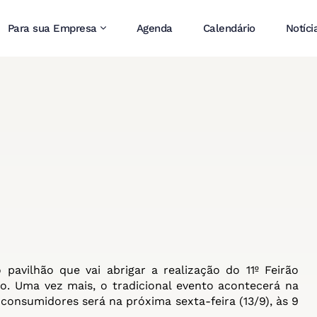
Para sua Empresa
Agenda
Calendário
Notíci
avilhão que vai abrigar a realização do 11º Feirão
 Uma vez mais, o tradicional evento acontecerá na
consumidores será na próxima sexta-feira (13/9), às 9