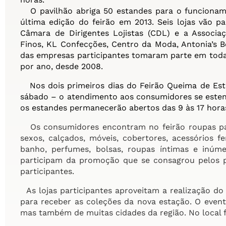
O pavilhão abriga 50 estandes para o funcioname
última edição do feirão em 2013. Seis lojas vão p
Câmara de Dirigentes Lojistas (CDL) e a Associaç
Finos, KL Confecções, Centro da Moda, Antonia’s B
das empresas participantes tomaram parte em toda
por ano, desde 2008.
Nos dois primeiros dias do Feirão Queima de Es
sábado – o atendimento aos consumidores se estend
os estandes permanecerão abertos das 9 às 17 hora
Os consumidores encontram no feirão roupas par
sexos, calçados, móveis, cobertores, acessórios f
banho, perfumes, bolsas, roupas íntimas e inúm
participam da promoção que se consagrou pelos pr
participantes.
As lojas participantes aproveitam a realização do 
para receber as coleções da nova estação. O eve
mas também de muitas cidades da região. No local 