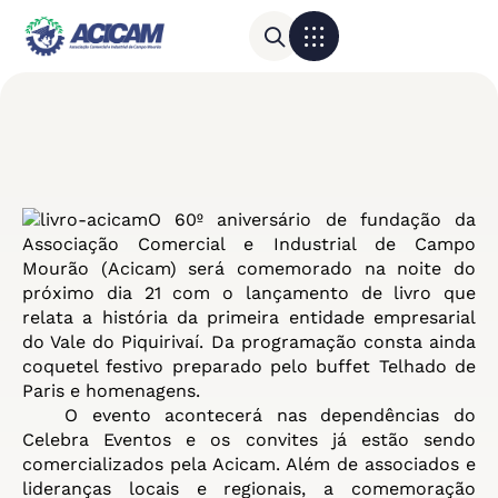
Para sua empresa
Calendário do Comércio
O 60º aniversário de fundação da
Associação Comercial e Industrial de Campo
Mourão (Acicam) será comemorado na noite do
próximo dia 21 com o lançamento de livro que
relata a história da primeira entidade empresarial
do Vale do Piquirivaí. Da programação consta ainda
coquetel festivo preparado pelo buffet Telhado de
Paris e homenagens.
O evento acontecerá nas dependências do
Celebra Eventos e os convites já estão sendo
comercializados pela Acicam. Além de associados e
lideranças locais e regionais, a comemoração