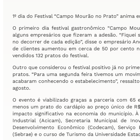
1º dia do Festival “Campo Mourão no Prato” anima 
O primeiro dia festival gastronômico “Campo Mou
alguns empresários que fizeram a adesão. “Fiquei
no decorrer de cada edição”, disse o empresário A
de clientes aumentou em cerca de 50 por cento na
vendidos 132 pratos do festival.
Outro que considerou o festival positivo já no prim
pratos. “Para uma segunda feira tivemos um movim
acabaram conhecendo o estabelecimento”, ressaltou
agosto.
O evento é viabilizado graças a parceria com 65
menos um prato do cardápio ao preço único de R$ 
impacto significativo na economia do município. 
Industrial (Acicam), Secretaria Municipal de I
Desenvolvimento Econômico (Codecam), Serviço 
(Sebrae) e o curso de Turismo da Universidade Est