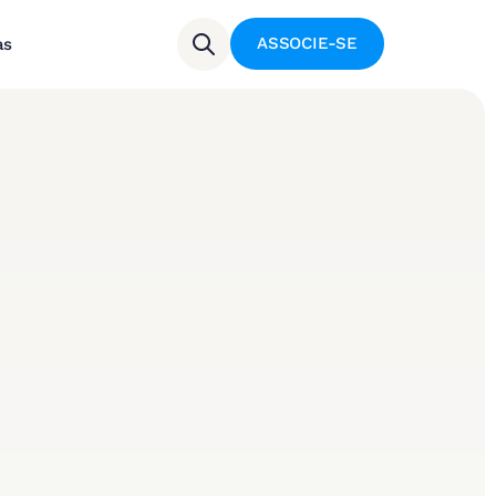
ASSOCIE-SE
as