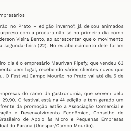
empresários
rão no Prato – edição inverno”, já deixou animados
 surpreso com a procura não só no primeiro dia como
nderson Vieira Bento, ao acrescentar que o movimento
 segunda-feira (22). No estabelecimento dele foram
eiro dia é o empresário Maurivan Pipefy, que vendeu 63
ento bem legal, recebendo vários clientes novos que
. O Festival Campo Mourão no Prato vai até dia 5 de
 empresas do ramo da gastronomia, que servem pelo
29,90. O festival está na 4ª edição e tem gerado um
À frente da promoção estão a Associação Comercial e
novação e Desenvolvimento Econômico, Conselho de
Brasileiro de Apoio às Micro e Pequenas Empresas
adual do Paraná (Unespar/Campo Mourão).