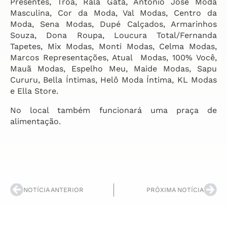
Presentes, Troá, Rala Gata, Antonio José Moda
Masculina, Cor da Moda, Val Modas, Centro da
Moda, Sena Modas, Dupé Calçados, Armarinhos
Souza, Dona Roupa, Loucura Total/Fernanda
Tapetes, Mix Modas, Monti Modas, Celma Modas,
Marcos Representações, Atual Modas, 100% Você,
Mauã Modas, Espelho Meu, Maide Modas, Sapu
Cururu, Bella Íntimas, Helô Moda Íntima, KL Modas
e Ella Store.
No local também funcionará uma praça de
alimentação.
NOTÍCIA ANTERIOR
PRÓXIMA NOTÍCIA