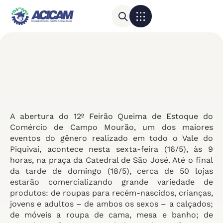
Para sua empresa
Calendário do Comércio
A abertura do 12º Feirão Queima de Estoque do
Comércio de Campo Mourão, um dos maiores
eventos do gênero realizado em todo o Vale do
Piquivaí, acontece nesta sexta-feira (16/5), às 9
horas, na praça da Catedral de São José. Até o final
da tarde de domingo (18/5), cerca de 50 lojas
estarão comercializando grande variedade de
produtos: de roupas para recém-nascidos, crianças,
jovens e adultos – de ambos os sexos – a calçados;
de móveis a roupa de cama, mesa e banho; de