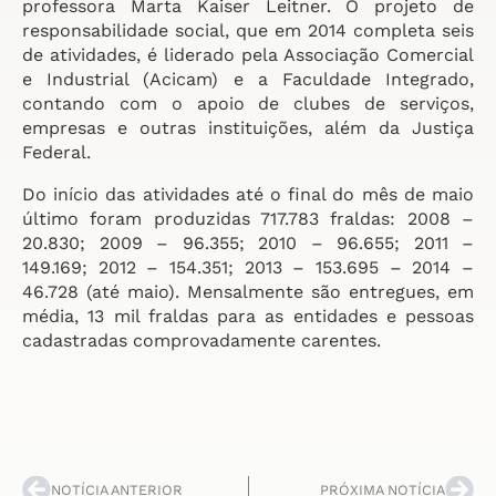
professora Marta Kaiser Leitner. O projeto de
responsabilidade social, que em 2014 completa seis
de atividades, é liderado pela Associação Comercial
e Industrial (Acicam) e a Faculdade Integrado,
contando com o apoio de clubes de serviços,
empresas e outras instituições, além da Justiça
Federal.
Do início das atividades até o final do mês de maio
último foram produzidas 717.783 fraldas: 2008 –
20.830; 2009 – 96.355; 2010 – 96.655; 2011 –
149.169; 2012 – 154.351; 2013 – 153.695 – 2014 –
46.728 (até maio). Mensalmente são entregues, em
média, 13 mil fraldas para as entidades e pessoas
cadastradas comprovadamente carentes.
NOTÍCIA ANTERIOR
PRÓXIMA NOTÍCIA