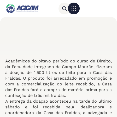
Para sua empresa
Calendário do Comércio
Acadêmicos do oitavo período do curso de Direito,
da Faculdade Integrado de Campo Mourão, fizeram
a doação de 1.500 litros de leite para a Casa das
Fraldas. O produto foi arrecadado em promoção e
com a comercialização do leite recebido, a Casa
das Fraldas fará a compra de matéria prima para a
confecção de três mil fraldas.
A entrega da doação aconteceu na tarde do último
sábado e foi recebida pela idealizadora e
coordenadora da Casa das Fraldas, a advogada e