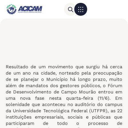
Para sua empresa
Calendário do Comércio
Resultado de um movimento que surgiu há cerca
de um ano na cidade, norteado pela preocupação
de se planejar o Município há longo prazo, muito
além de mandatos dos gestores públicos, o Fórum
de Desenvolvimento de Campo Mourão entrou em
uma nova fase nesta quarta-feira (11/6). Em
solenidade que aconteceu no auditório do campus
da Universidade Tecnológica Federal (UTFPR), as 22
instituições empresariais, sociais e públicas que
participaram de todo o processo de