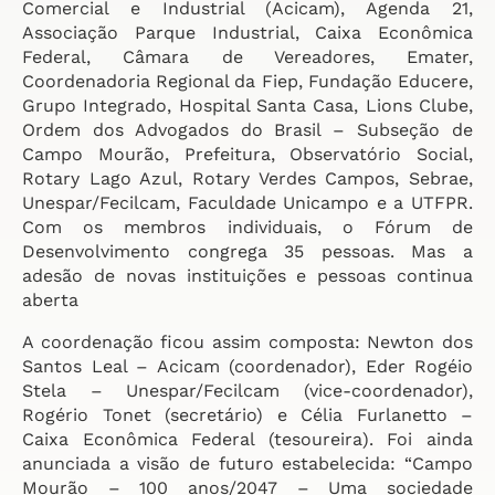
Comercial e Industrial (Acicam), Agenda 21,
Associação Parque Industrial, Caixa Econômica
Federal, Câmara de Vereadores, Emater,
Coordenadoria Regional da Fiep, Fundação Educere,
Grupo Integrado, Hospital Santa Casa, Lions Clube,
Ordem dos Advogados do Brasil – Subseção de
Campo Mourão, Prefeitura, Observatório Social,
Rotary Lago Azul, Rotary Verdes Campos, Sebrae,
Unespar/Fecilcam, Faculdade Unicampo e a UTFPR.
Com os membros individuais, o Fórum de
Desenvolvimento congrega 35 pessoas. Mas a
adesão de novas instituições e pessoas continua
aberta
A coordenação ficou assim composta: Newton dos
Santos Leal – Acicam (coordenador), Eder Rogéio
Stela – Unespar/Fecilcam (vice-coordenador),
Rogério Tonet (secretário) e Célia Furlanetto –
Caixa Econômica Federal (tesoureira). Foi ainda
anunciada a visão de futuro estabelecida: “Campo
Mourão – 100 anos/2047 – Uma sociedade