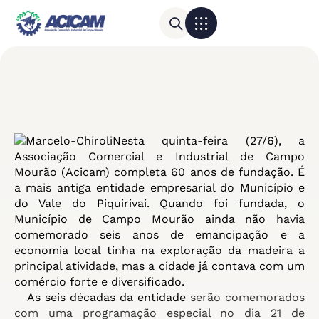
Para sua empresa
Calendário do Comércio
Nesta quinta-feira (27/6), a
Associação Comercial e Industrial de Campo
Mourão (Acicam) completa 60 anos de fundação. É
a mais antiga entidade empresarial do Município e
do Vale do Piquirivaí. Quando foi fundada, o
Município de Campo Mourão ainda não havia
comemorado seis anos de emancipação e a
economia local tinha na exploração da madeira a
principal atividade, mas a cidade já contava com um
comércio forte e diversificado.
As seis décadas da entidade
serão comemorados
com uma programação especial no dia 21 de