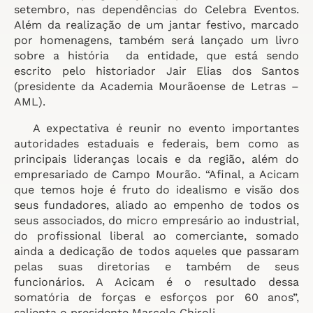
setembro, nas dependências do Celebra Eventos.
Além da realização de um jantar festivo, marcado
por homenagens, também será lançado um livro
sobre a história da entidade, que está sendo
escrito pelo historiador Jair Elias dos Santos
(presidente da Academia Mourãoense de Letras –
AML).
A expectativa é reunir no evento importantes
autoridades estaduais e federais, bem como as
principais lideranças locais e da região, além do
empresariado de Campo Mourão. “Afinal, a Acicam
que temos hoje é fruto do idealismo e visão dos
seus fundadores, aliado ao empenho de todos os
seus associados, do micro empresário ao industrial,
do profissional liberal ao comerciante, somado
ainda a dedicação de todos aqueles que passaram
pelas suas diretorias e também de seus
funcionários. A Acicam é o resultado dessa
somatória de forças e esforços por 60 anos”,
salienta o presidente Marcelo Chiroli.