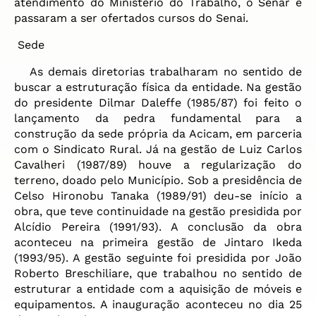
atendimento do Ministério do Trabalho, o Senar e
passaram a ser ofertados cursos do Senai.
Sede
As demais diretorias trabalharam no sentido de
buscar a estruturação física da entidade. Na gestão
do presidente Dilmar Daleffe (1985/87) foi feito o
lançamento da pedra fundamental para a
construção da sede própria da Acicam, em parceria
com o Sindicato Rural. Já na gestão de Luiz Carlos
Cavalheri (1987/89) houve a regularização do
terreno, doado pelo Município. Sob a presidência de
Celso Hironobu Tanaka (1989/91) deu-se início a
obra, que teve continuidade na gestão presidida por
Alcídio Pereira (1991/93). A conclusão da obra
aconteceu na primeira gestão de Jintaro Ikeda
(1993/95). A gestão seguinte foi presidida por João
Roberto Breschiliare, que trabalhou no sentido de
estruturar a entidade com a aquisição de móveis e
equipamentos. A inauguração aconteceu no dia 25