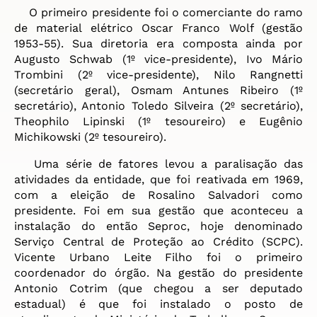
O primeiro presidente foi o comerciante do ramo
de material elétrico Oscar Franco Wolf (gestão
1953-55). Sua diretoria era composta ainda por
Augusto Schwab (1º vice-presidente), Ivo Mário
Trombini (2º vice-presidente), Nilo Rangnetti
(secretário geral), Osmam Antunes Ribeiro (1º
secretário), Antonio Toledo Silveira (2º secretário),
Theophilo Lipinski (1º tesoureiro) e Eugênio
Michikowski (2º tesoureiro).
Uma série de fatores levou a paralisação das
atividades da entidade, que foi reativada em 1969,
com a eleição de Rosalino Salvadori como
presidente. Foi em sua gestão que aconteceu a
instalação do então Seproc, hoje denominado
Serviço Central de Proteção ao Crédito (SCPC).
Vicente Urbano Leite Filho foi o primeiro
coordenador do órgão. Na gestão do presidente
Antonio Cotrim (que chegou a ser deputado
estadual) é que foi instalado o posto de