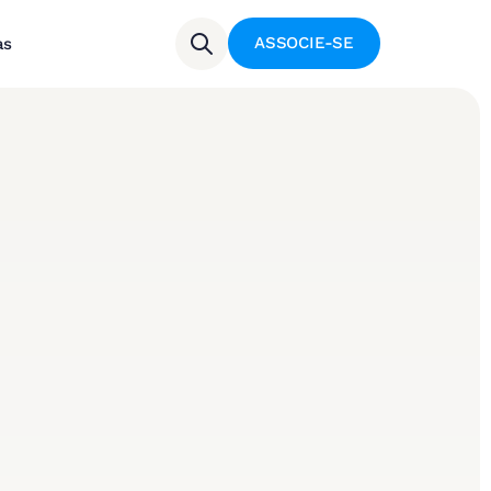
ASSOCIE-SE
as