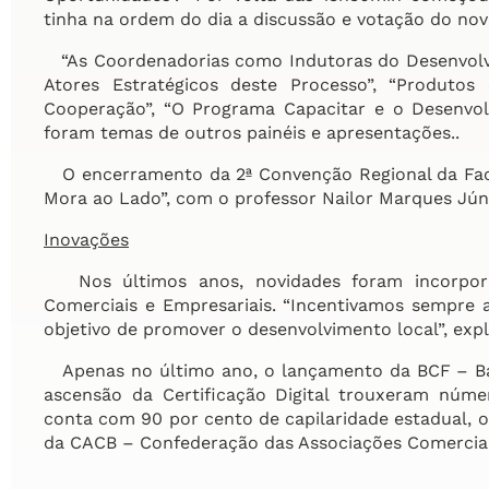
tinha na ordem do dia a discussão e votação do nov
“As Coordenadorias como Indutoras do Desenvolvi
Atores Estratégicos deste Processo”, “Produto
Cooperação”, “O Programa Capacitar e o Desenvol
foram temas de outros painéis e apresentações..
O encerramento da 2ª Convenção Regional da Facia
Mora ao Lado”, com o professor Nailor Marques Júni
Inovações
Nos últimos anos, novidades foram incorpora
Comerciais e Empresariais. “Incentivamos sempre 
objetivo de promover o desenvolvimento local”, expl
Apenas no último ano, o lançamento da BCF – Bas
ascensão da Certificação Digital trouxeram núme
conta com 90 por cento de capilaridade estadual, 
da CACB – Confederação das Associações Comerciai