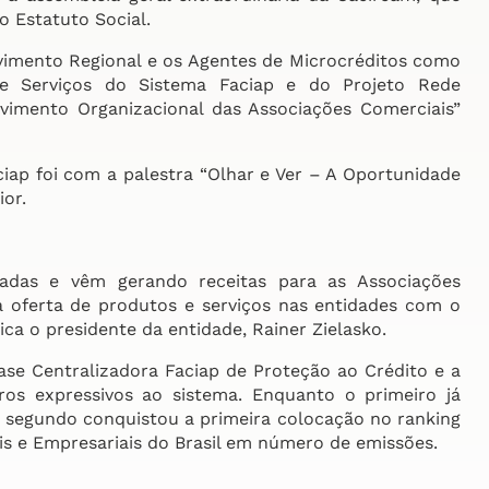
o Estatuto Social.
mento Regional e os Agentes de Microcréditos como
s e Serviços do Sistema Faciap e do Projeto Rede
vimento Organizacional das Associações Comerciais”
p foi com a palestra “Olhar e Ver – A Oportunidade
or.
das e vêm gerando receitas para as Associações
a oferta de produtos e serviços nas entidades com o
ica o presidente da entidade, Rainer Zielasko.
e Centralizadora Faciap de Proteção ao Crédito e a
ros expressivos ao sistema. Enquanto o primeiro já
o segundo conquistou a primeira colocação no ranking
s e Empresariais do Brasil em número de emissões.