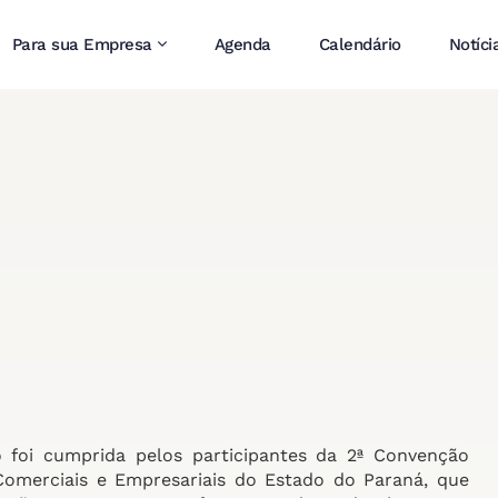
Para sua Empresa
Agenda
Calendário
Notíci
foi cumprida pelos participantes da 2ª Convenção
Comerciais e Empresariais do Estado do Paraná, que