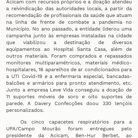
Acicam com recursos próprios e a doação atendeu
a reivindicação das autoridades locais, a partir da
recomendação de profissionais da saúde que atuam
na linha de frente de combate a pandemia no
Município. No ano passado, a entidade liderou uma
campanha junto às empresas instaladas na cidade
que viabilizou a destinação de diversos
equipamentos ao Hospital Santa Casa, além de
outros materiais. Foram comprados e repassados
monitores multiparamétricos, materiais médico-
hospitalares, 16 aparelhos de ar condicionados para
a UTI Covid-19 e a enfermaria especial, bancadas-
balcões e armários para pronto atendimento, etc.
Junto a empresa Leve Vida conseguiu a doação de
11 suportes móveis de soro e oito suportes de
parede. A Davery Confecções doou 330 lençóis
personalizados.
Os cinco capacetes respiratórios para a
UPA/Campo Mourão foram entregues pelo
presidente da Acicam, Ben-Hur Berbet, ao