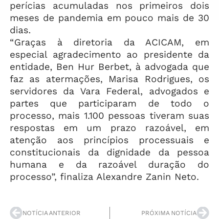
perícias acumuladas nos primeiros dois
meses de pandemia em pouco mais de 30
dias.
“Graças à diretoria da ACICAM, em
especial agradecimento ao presidente da
entidade, Ben Hur Berbet, à advogada que
faz as atermações, Marisa Rodrigues, os
servidores da Vara Federal, advogados e
partes que participaram de todo o
processo, mais 1.100 pessoas tiveram suas
respostas em um prazo razoável, em
atenção aos princípios processuais e
constitucionais da dignidade da pessoa
humana e da razoável duração do
processo”, finaliza Alexandre Zanin Neto.
NOTÍCIA ANTERIOR
PRÓXIMA NOTÍCIA