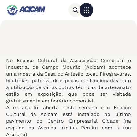
Para sua empresa
Calendário do Comércio
No Espaço Cultural da Associação Comercial e
Industrial de Campo Mourão (Acicam) acontece
uma mostra da Casa do Artesão local. Pirogravuras,
bijuterias, patchwork e peças confeccionadas com
a utilização de várias outras técnicas de artesanato
estão em exposição, que pode ser visitada
gratuitamente em horário comercial.
A mostra foi aberta nesta semana e o Espaço
Cultural da Acicam está instalado no último
pavimento do Centro Empresarial Cidade (na
esquina da Avenida Irmãos Pereira com a rua
Araruna).