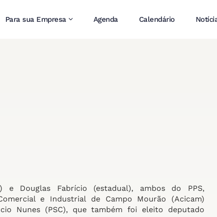
Para sua Empresa
Agenda
Calendário
Notíci
) e Douglas Fabrício (estadual), ambos do PPS,
Comercial e Industrial de Campo Mourão (Acicam)
Márcio Nunes (PSC), que também foi eleito deputado