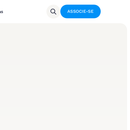
ASSOCIE-SE
as