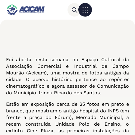
Para sua empresa
Calendário do Comércio
Foi aberta nesta semana, no Espaço Cultural da
Associação Comercial e Industrial de Campo
Mourão (Acicam), uma mostra de fotos antigas da
cidade. O acervo histórico pertence ao repórter
cinematográfico e agora assessor de Comunicação
do Município, Irineu Ricardo dos Santos.
Estão em exposição cerca de 25 fotos em preto e
branco, que mostram o antigo hospital do INPS (em
frente a praça do Fórum), Mercado Municipal, a
recém construída Unidade Polo de Ensino, o
extinto Cine Plaza, as primeiras instalações da