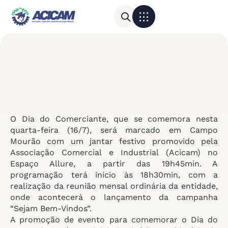
Para sua empresa
Calendário do Comércio
O Dia do Comerciante, que se comemora nesta
quarta-feira (16/7), será marcado em Campo
Mourão com um jantar festivo promovido pela
Associação Comercial e Industrial (Acicam) no
Espaço Allure, a partir das 19h45min. A
programação terá início às 18h30min, com a
realização da reunião mensal ordinária da entidade,
onde acontecerá o lançamento da campanha
“Sejam Bem-Vindos”.
A promoção de evento para comemorar o Dia do