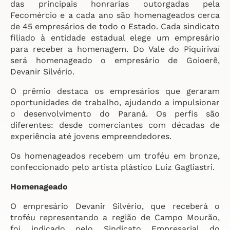
das principais honrarias outorgadas pela
Fecomércio e a cada ano são homenageados cerca
de 45 empresários de todo o Estado. Cada sindicato
filiado à entidade estadual elege um empresário
para receber a homenagem. Do Vale do Piquirivaí
será homenageado o empresário de Goioerê,
Devanir Silvério.
O prêmio destaca os empresários que geraram
oportunidades de trabalho, ajudando a impulsionar
o desenvolvimento do Paraná. Os perfis são
diferentes: desde comerciantes com décadas de
experiência até jovens empreendedores.
Os homenageados recebem um troféu em bronze,
confeccionado pelo artista plástico Luiz Gagliastri.
Homenageado
O empresário Devanir Silvério, que receberá o
troféu representando a região de Campo Mourão,
foi indicado pelo Sindicato Empresarial do