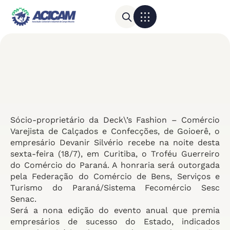
Para sua empresa
Calendário do Comércio
Sócio-proprietário da Deck\’s Fashion – Comércio
Varejista de Calçados e Confecções, de Goioerê, o
empresário Devanir Silvério recebe na noite desta
sexta-feira (18/7), em Curitiba, o Troféu Guerreiro
do Comércio do Paraná. A honraria será outorgada
pela Federação do Comércio de Bens, Serviços e
Turismo do Paraná/Sistema Fecomércio Sesc
Senac.
Será a nona edição do evento anual que premia
empresários de sucesso do Estado, indicados