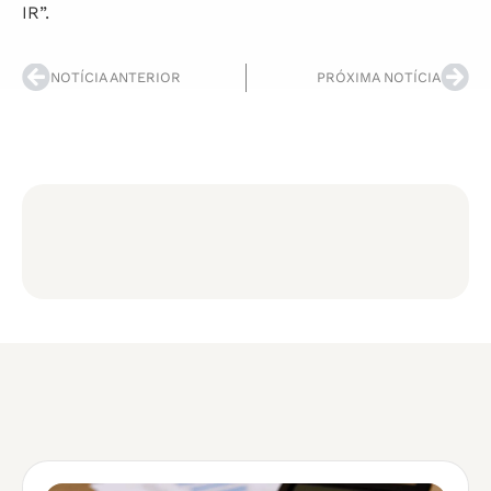
IR”.
NOTÍCIA ANTERIOR
PRÓXIMA NOTÍCIA