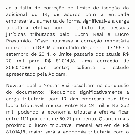
Já a falta de correção do limite de isenção do
adicional do IR, de acordo com a entidade
empresarial, aumenta de forma significativa a carga
tributária efetiva com o tributo das pessoas
jurídicas tributadas pelo Lucro Real e Lucro
Presumido. “Caso houvesse a correção monetária
utilizando o IGP-M acumulado de janeiro de 1997 a
setembro de 2014, o limite passaria dos atuais R$
20 mil para R$ 81.014,18. Uma correção de
305,07088 por cento”, salienta o estudo
apresentado pela Acicam.
Newton Leal e Nestor Bisi ressaltam na conclusão
do documento: “Reduzindo significativamente a
carga tributária com IR das empresas que têm
lucro tributável mensal entre R$ 24 mil e R$ 252
mil, podendo a economia tributária efetiva ficar
entre 11,11 por cento e 50,21 por cento. Quanto mais
próximo o lucro tributável mensal estiver de R$
81.014,18, maior será a economia tributária com o