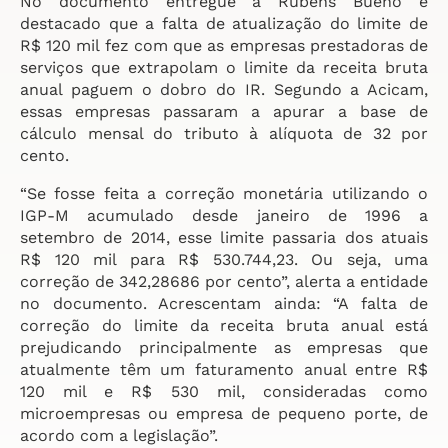
No documento entregue a Rubens Bueno é
destacado que a falta de atualização do limite de
R$ 120 mil fez com que as empresas prestadoras de
serviços que extrapolam o limite da receita bruta
anual paguem o dobro do IR. Segundo a Acicam,
essas empresas passaram a apurar a base de
cálculo mensal do tributo à alíquota de 32 por
cento.
“Se fosse feita a correção monetária utilizando o
IGP-M acumulado desde janeiro de 1996 a
setembro de 2014, esse limite passaria dos atuais
R$ 120 mil para R$ 530.744,23. Ou seja, uma
correção de 342,28686 por cento”, alerta a entidade
no documento. Acrescentam ainda: “A falta de
correção do limite da receita bruta anual está
prejudicando principalmente as empresas que
atualmente têm um faturamento anual entre R$
120 mil e R$ 530 mil, consideradas como
microempresas ou empresa de pequeno porte, de
acordo com a legislação”.