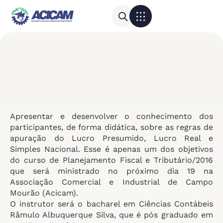
Para sua empresa
Calendário do Comércio
Apresentar e desenvolver o conhecimento dos
participantes, de forma didática, sobre as regras de
apuração do Lucro Presumido, Lucro Real e
Simples Nacional. Esse é apenas um dos objetivos
do curso de Planejamento Fiscal e Tributário/2016
que será ministrado no próximo dia 19 na
Associação Comercial e Industrial de Campo
Mourão (Acicam).
O instrutor será o bacharel em Ciências Contábeis
Râmulo Albuquerque Silva, que é pós graduado em