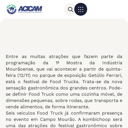
Para sua empresa
Calendário do Comércio
Entre as muitas atrações que fazem parte da
programação da 1ª Mostra da Indústria
Mourãoense, que vai acontecer a partir de quinta-
feira (12/11) no parque de exposição Getúlio Ferrari,
está o festival de Food Trucks. Trata-se da nova
sensação gastronômica dos grandes centros. Pode-
se definir Food Truck como uma cozinha móvel, de
dimensões pequenas, sobre rodas, que transporta e
vende alimentos, de forma itinerante.
Seis veículos Food Truck já confirmaram presença
no evento em Campo Mourão. A kombichoop será
uma das atrações do festival gastronômico sobre