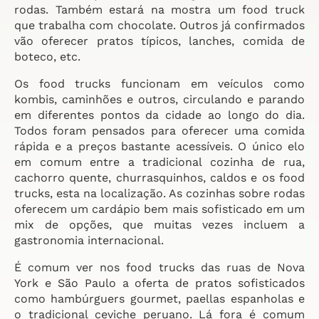
rodas. Também estará na mostra um food truck
que trabalha com chocolate. Outros já confirmados
vão oferecer pratos típicos, lanches, comida de
boteco, etc.
Os food trucks funcionam em veículos como
kombis, caminhões e outros, circulando e parando
em diferentes pontos da cidade ao longo do dia.
Todos foram pensados para oferecer uma comida
rápida e a preços bastante acessíveis. O único elo
em comum entre a tradicional cozinha de rua,
cachorro quente, churrasquinhos, caldos e os food
trucks, esta na localização. As cozinhas sobre rodas
oferecem um cardápio bem mais sofisticado em um
mix de opções, que muitas vezes incluem a
gastronomia internacional.
É comum ver nos food trucks das ruas de Nova
York e São Paulo a oferta de pratos sofisticados
como hambúrguers gourmet, paellas espanholas e
o tradicional ceviche peruano. Lá fora é comum