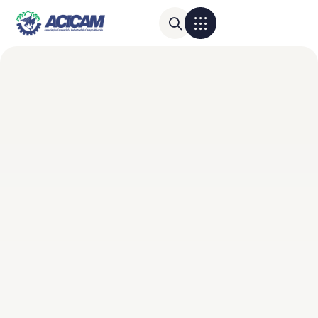
Para sua empresa
Calendário do Comércio