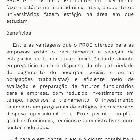
PROE é de 16 anos. Estudantes do nível médio
fazem estágio na área administrativa, enquanto os
universitários fazem estágio na área em que
estudam.
Benefícios
Entre as vantagens que o PROE oferece para as
empresas estão o recrutamento e seleção de
estagiários de forma eficaz, inexistência de vínculo
empregatício (com a dispensa da obrigatoriedade
de pagamento de encargos sociais e outras
obrigações trabalhistas) e eficiente meio de
avaliação e preparação de futuros funcionários
para a empresa, com reduzido investimento em
tempo, recursos e treinamento. O investimento
financeiro em programas de estágios é considerado
despesa operacional e o Proe permite ampliar
quadros funcionais, técnicos e administrativos, com
custos reduzidos.
Já para o estudante, o PROE/Acicam possibilita a