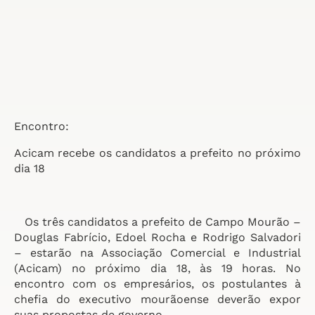
Encontro:
Acicam recebe os candidatos a prefeito no próximo
dia 18
Os três candidatos a prefeito de Campo Mourão –
Douglas Fabrício, Edoel Rocha e Rodrigo Salvadori
– estarão na Associação Comercial e Industrial
(Acicam) no próximo dia 18, às 19 horas. No
encontro com os empresários, os postulantes à
chefia do executivo mourãoense deverão expor
suas propostas de governo.