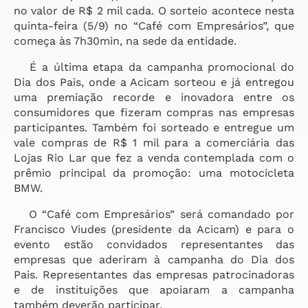
no valor de R$ 2 mil cada. O sorteio acontece nesta
quinta-feira (5/9) no “Café com Empresários”, que
começa às 7h30min, na sede da entidade.
É a última etapa da campanha promocional do
Dia dos Pais, onde a Acicam sorteou e já entregou
uma premiação recorde e inovadora entre os
consumidores que fizeram compras nas empresas
participantes. Também foi sorteado e entregue um
vale compras de R$ 1 mil para a comerciária das
Lojas Rio Lar que fez a venda contemplada com o
prêmio principal da promoção: uma motocicleta
BMW.
O “Café com Empresários” será comandado por
Francisco Viudes (presidente da Acicam) e para o
evento estão convidados representantes das
empresas que aderiram à campanha do Dia dos
Pais. Representantes das empresas patrocinadoras
e de instituições que apoiaram a campanha
também deverão participar.