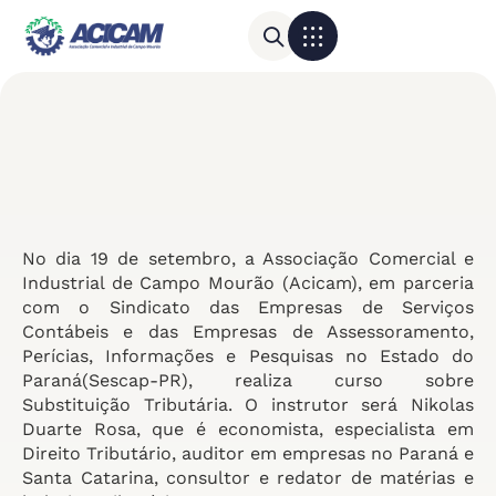
Para sua empresa
Calendário do Comércio
No dia 19 de setembro, a Associação Comercial e
Industrial de Campo Mourão (Acicam), em parceria
com o Sindicato das Empresas de Serviços
Contábeis e das Empresas de Assessoramento,
Perícias, Informações e Pesquisas no Estado do
Paraná(Sescap-PR), realiza curso sobre
Substituição Tributária. O instrutor será Nikolas
Duarte Rosa, que é economista, especialista em
Direito Tributário, auditor em empresas no Paraná e
Santa Catarina, consultor e redator de matérias e