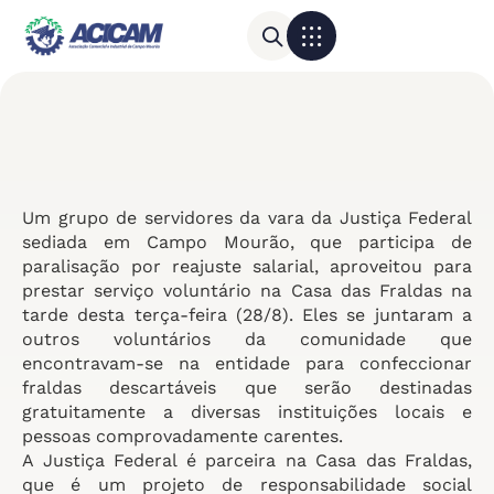
Para sua empresa
Calendário do Comércio
Um grupo de servidores da vara da Justiça Federal
sediada em Campo Mourão, que participa de
paralisação por reajuste salarial, aproveitou para
prestar serviço voluntário na Casa das Fraldas na
tarde desta terça-feira (28/8). Eles se juntaram a
outros voluntários da comunidade que
encontravam-se na entidade para confeccionar
fraldas descartáveis que serão destinadas
gratuitamente a diversas instituições locais e
pessoas comprovadamente carentes.
A Justiça Federal é parceira na Casa das Fraldas,
que é um projeto de responsabilidade social