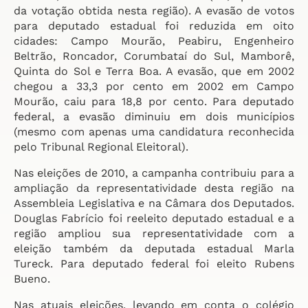
da votação obtida nesta região). A evasão de votos
para deputado estadual foi reduzida em oito
cidades: Campo Mourão, Peabiru, Engenheiro
Beltrão, Roncador, Corumbataí do Sul, Mamborê,
Quinta do Sol e Terra Boa. A evasão, que em 2002
chegou a 33,3 por cento em 2002 em Campo
Mourão, caiu para 18,8 por cento. Para deputado
federal, a evasão diminuiu em dois municípios
(mesmo com apenas uma candidatura reconhecida
pelo Tribunal Regional Eleitoral).
Nas eleições de 2010, a campanha contribuiu para a
ampliação da representatividade desta região na
Assembleia Legislativa e na Câmara dos Deputados.
Douglas Fabrício foi reeleito deputado estadual e a
região ampliou sua representatividade com a
eleição também da deputada estadual Marla
Tureck. Para deputado federal foi eleito Rubens
Bueno.
Nas atuais eleições, levando em conta o colégio