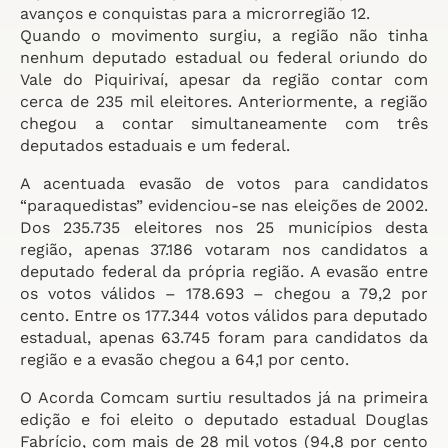
avanços e conquistas para a microrregião 12.
Quando o movimento surgiu, a região não tinha
nenhum deputado estadual ou federal oriundo do
Vale do Piquirivaí, apesar da região contar com
cerca de 235 mil eleitores. Anteriormente, a região
chegou a contar simultaneamente com três
deputados estaduais e um federal.
A acentuada evasão de votos para candidatos
“paraquedistas” evidenciou-se nas eleições de 2002.
Dos 235.735 eleitores nos 25 municípios desta
região, apenas 37.186 votaram nos candidatos a
deputado federal da própria região. A evasão entre
os votos válidos – 178.693 – chegou a 79,2 por
cento. Entre os 177.344 votos válidos para deputado
estadual, apenas 63.745 foram para candidatos da
região e a evasão chegou a 64,1 por cento.
O Acorda Comcam surtiu resultados já na primeira
edição e foi eleito o deputado estadual Douglas
Fabrício, com mais de 28 mil votos (94,8 por cento