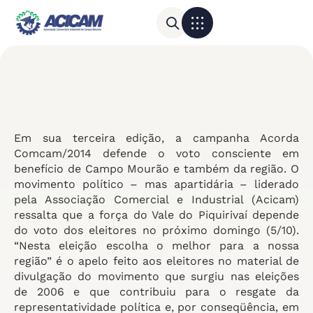
Para sua empresa
Calendário do Comércio
Em sua terceira edição, a campanha Acorda
Comcam/2014 defende o voto consciente em
benefício de Campo Mourão e também da região. O
movimento político – mas apartidária – liderado
pela Associação Comercial e Industrial (Acicam)
ressalta que a força do Vale do Piquirivaí depende
do voto dos eleitores no próximo domingo (5/10).
“Nesta eleição escolha o melhor para a nossa
região” é o apelo feito aos eleitores no material de
divulgação do movimento que surgiu nas eleições
de 2006 e que contribuiu para o resgate da
representatividade política e, por conseqüência, em