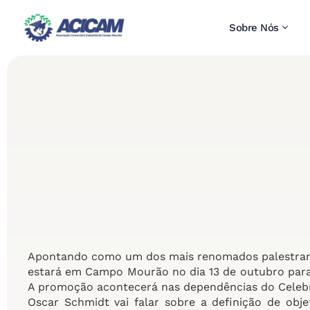
Sobre Nós
Apontando como um dos mais renomados palestrante
estará em Campo Mourão no dia 13 de outubro para p
A promoção acontecerá nas dependências do Celebr
Oscar Schmidt vai falar sobre a definição de obje