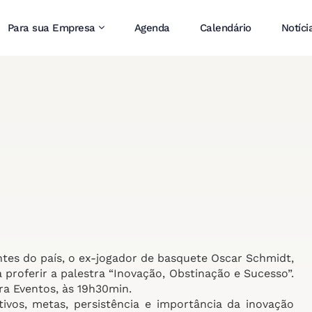
Para sua Empresa
Agenda
Calendário
Notíci
s do país, o ex-jogador de basquete Oscar Schmidt,
roferir a palestra “Inovação, Obstinação e Sucesso”.
a Eventos, às 19h30min.
tivos, metas, persistência e importância da inovação