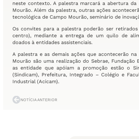
neste contexto. A palestra marcará a abertura d
Mourão. Além da palestra, outras ações acontecer
tecnológica de Campo Mourão, seminário de inovaçã
Os convites para a palestra poderão ser retirados
centro), mediante a entrega de um quilo de ali
doados à entidades assistenciais.
A palestra e as demais ações que acontecerão na
Mourão são uma realização do Sebrae, Fundação E
as entidade que apóiam a promoção estão o Sind
(Sindicam), Prefeitura, Integrado – Colégio e Fac
Industrial (Acicam).
NOTÍCIA ANTERIOR