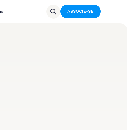
ASSOCIE-SE
as