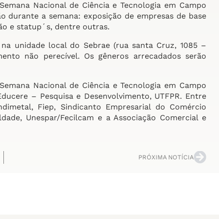
a Semana Nacional de Ciência e Tecnologia em Campo
ão durante a semana: exposição de empresas de base
o e statup´s, dentre outras.
 na unidade local do Sebrae (rua santa Cruz, 1085 –
mento não perecível. Os gêneros arrecadados serão
 Semana Nacional de Ciência e Tecnologia em Campo
ducere – Pesquisa e Desenvolvimento, UTFPR. Entre
imetal, Fiep, Sindicanto Empresarial do Comércio
uldade, Unespar/Fecilcam e a Associação Comercial e
PRÓXIMA NOTÍCIA