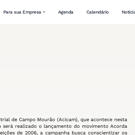
Para sua Empresa
Agenda
Calendário
Notíci
strial de Campo Mourão (Acicam), que acontece nesta
ém será realizado o lançamento do movimento Acorda
eições de 2006, a campanha busca conscientizar os