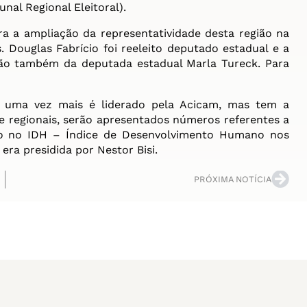
al Regional Eleitoral).
 a ampliação da representatividade desta região na
 Douglas Fabrício foi reeleito deputado estadual e a
ção também da deputada estadual Marla Tureck. Para
ma vez mais é liderado pela Acicam, mas tem a
 e regionais, serão apresentados números referentes a
o no IDH – Índice de Desenvolvimento Humano nos
ra presidida por Nestor Bisi.
PRÓXIMA NOTÍCIA