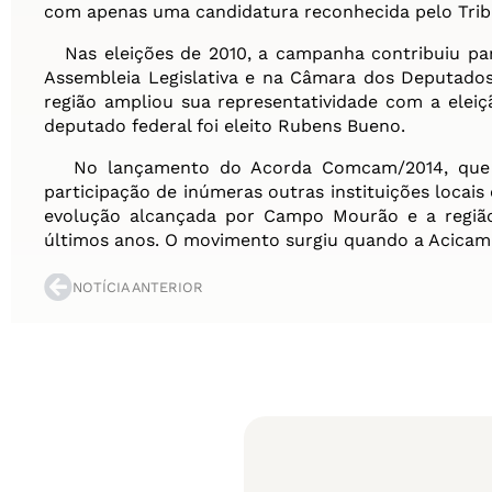
com apenas uma candidatura reconhecida pelo Tribun
Nas eleições de 2010, a campanha contribuiu para
Assembleia Legislativa e na Câmara dos Deputados.
região ampliou sua representatividade com a elei
deputado federal foi eleito Rubens Bueno.
No lançamento do Acorda Comcam/2014, que u
participação de inúmeras outras instituições locais
evolução alcançada por Campo Mourão e a regiã
últimos anos. O movimento surgiu quando a Acicam e
NOTÍCIA ANTERIOR