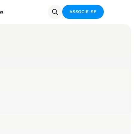
ASSOCIE-SE
as