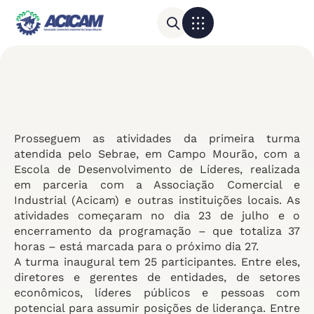
Para sua empresa
Calendário do Comércio
Prosseguem as atividades da primeira turma
atendida pelo Sebrae, em Campo Mourão, com a
Escola de Desenvolvimento de Líderes, realizada
em parceria com a Associação Comercial e
Industrial (Acicam) e outras instituições locais. As
atividades começaram no dia 23 de julho e o
encerramento da programação – que totaliza 37
horas – está marcada para o próximo dia 27.
A turma inaugural tem 25 participantes. Entre eles,
diretores e gerentes de entidades, de setores
econômicos, líderes públicos e pessoas com
potencial para assumir posições de liderança. Entre