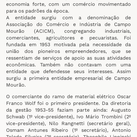
economia forte, com um comércio movimentado
para os padrões da época.
A entidade surgiu com a denominação de
Associação do Comércio e Indústria de Campo
Mourão (ACICM), congregando industriais,
comerciantes, agricultores e pecuaristas. Foi
fundada em 1953 motivada pela necessidade da
união dos pioneiros empreendedores, que se
ressentiam de serviços de apoio as suas atividades
econômicas. Também não contavam com uma
entidade que defendesse seus interesses. Assim
surgiu a primeira entidade empresarial de Campo
Mourão.
O comerciante do ramo de material elétrico Oscar
Franco Wolf foi o primeiro presidente. Da diretoria
da gestão 1953-55 faziam parte ainda: Augusto
Schwab (1º vice-presidente), Ivo Mário Trombini (2º
vice-presidente), Nilo Rangnetti (secretário geral),
Osmam Antunes Ribeiro (1º secretário), Antonio
Toledo Silveira (2º secretário), Theophilo Linpinski