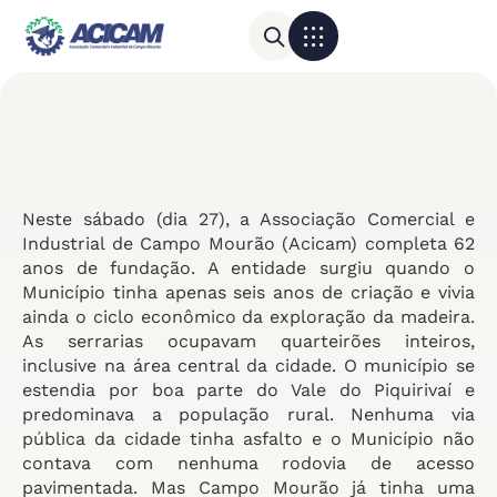
Para sua empresa
Calendário do Comércio
Neste sábado (dia 27), a Associação Comercial e
Industrial de Campo Mourão (Acicam) completa 62
anos de fundação. A entidade surgiu quando o
Município tinha apenas seis anos de criação e vivia
ainda o ciclo econômico da exploração da madeira.
As serrarias ocupavam quarteirões inteiros,
inclusive na área central da cidade. O município se
estendia por boa parte do Vale do Piquirivaí e
predominava a população rural. Nenhuma via
pública da cidade tinha asfalto e o Município não
contava com nenhuma rodovia de acesso
pavimentada. Mas Campo Mourão já tinha uma