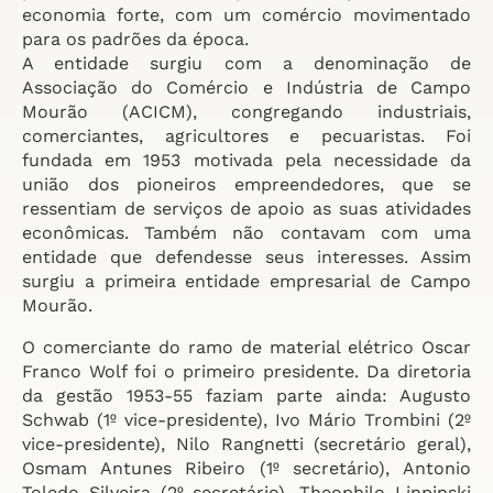
economia forte, com um comércio movimentado
para os padrões da época.
A entidade surgiu com a denominação de
Associação do Comércio e Indústria de Campo
Mourão (ACICM), congregando industriais,
comerciantes, agricultores e pecuaristas. Foi
fundada em 1953 motivada pela necessidade da
união dos pioneiros empreendedores, que se
ressentiam de serviços de apoio as suas atividades
econômicas. Também não contavam com uma
entidade que defendesse seus interesses. Assim
surgiu a primeira entidade empresarial de Campo
Mourão.
O comerciante do ramo de material elétrico Oscar
Franco Wolf foi o primeiro presidente. Da diretoria
da gestão 1953-55 faziam parte ainda: Augusto
Schwab (1º vice-presidente), Ivo Mário Trombini (2º
vice-presidente), Nilo Rangnetti (secretário geral),
Osmam Antunes Ribeiro (1º secretário), Antonio
Toledo Silveira (2º secretário), Theophilo Linpinski