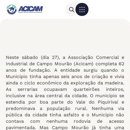
Para sua empresa
Calendário do Comércio
Neste sábado (dia 27), a Associação Comercial e
Industrial de Campo Mourão (Acicam) completa 62
anos de fundação. A entidade surgiu quando o
Município tinha apenas seis anos de criação e vivia
ainda o ciclo econômico da exploração da madeira.
As serrarias ocupavam quarteirões inteiros,
inclusive na área central da cidade. O município se
estendia por boa parte do Vale do Piquirivaí e
predominava a população rural. Nenhuma via
pública da cidade tinha asfalto e o Município não
contava com nenhuma rodovia de acesso
pavimentada. Mas Campo Mourão já tinha uma