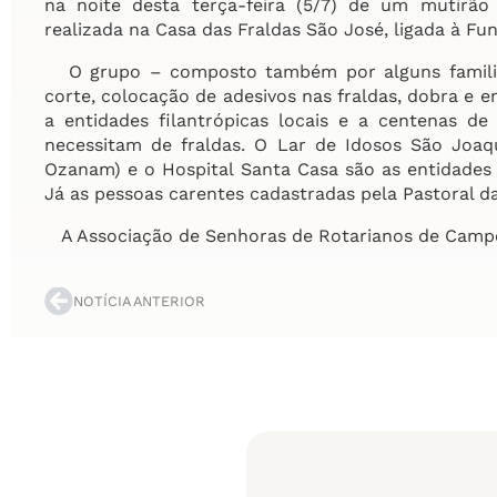
na noite desta terça-feira (5/7) de um mutirão 
realizada na Casa das Fraldas São José, ligada à Fu
O grupo – composto também por alguns familiare
corte, colocação de adesivos nas fraldas, dobra e 
a entidades filantrópicas locais e a centenas 
necessitam de fraldas. O Lar de Idosos São Joaqu
Ozanam) e o Hospital Santa Casa são as entidades
Já as pessoas carentes cadastradas pela Pastoral d
A Associação de Senhoras de Rotarianos de Campo
NOTÍCIA ANTERIOR