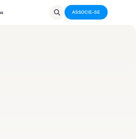
ASSOCIE-SE
as