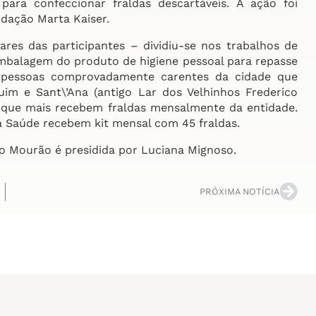
para confeccionar fraldas descartáveis. A ação foi
ndação Marta Kaiser.
s das participantes – dividiu-se nos trabalhos de
embalagem do produto de higiene pessoal para repasse
de pessoas comprovadamente carentes da cidade que
im e Sant\’Ana (antigo Lar dos Velhinhos Frederico
 que mais recebem fraldas mensalmente da entidade.
a Saúde recebem kit mensal com 45 fraldas.
 Mourão é presidida por Luciana Mignoso.
PRÓXIMA NOTÍCIA