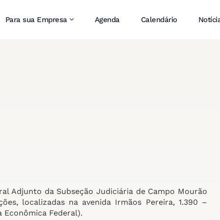
Para sua Empresa
Agenda
Calendário
Notíci
deral Adjunto da Subseção Judiciária de Campo Mourão
es, localizadas na avenida Irmãos Pereira, 1.390 –
a Econômica Federal).