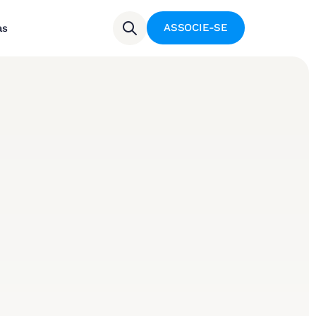
ASSOCIE-SE
as