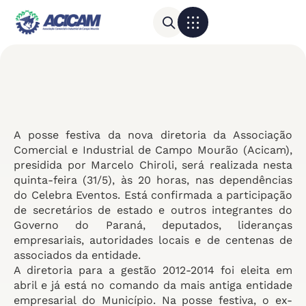
Para sua empresa
Calendário do Comércio
A posse festiva da nova diretoria da Associação
Comercial e Industrial de Campo Mourão (Acicam),
presidida por Marcelo Chiroli, será realizada nesta
quinta-feira (31/5), às 20 horas, nas dependências
do Celebra Eventos. Está confirmada a participação
de secretários de estado e outros integrantes do
Governo do Paraná, deputados, lideranças
empresariais, autoridades locais e de centenas de
associados da entidade.
A diretoria para a gestão 2012-2014 foi eleita em
abril e já está no comando da mais antiga entidade
empresarial do Município. Na posse festiva, o ex-