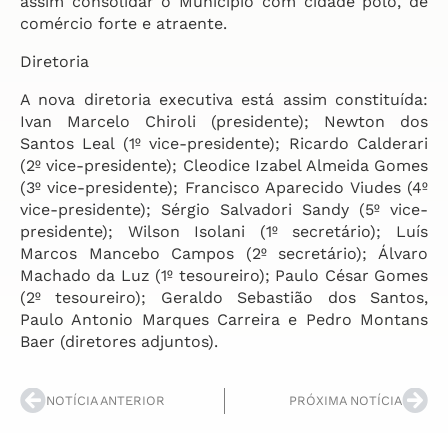
assim consolidar o Município com cidade pólo, de
comércio forte e atraente.
Diretoria
A nova diretoria executiva está assim constituída:
Ivan Marcelo Chiroli (presidente); Newton dos
Santos Leal (1º vice-presidente); Ricardo Calderari
(2º vice-presidente); Cleodice Izabel Almeida Gomes
(3º vice-presidente); Francisco Aparecido Viudes (4º
vice-presidente); Sérgio Salvadori Sandy (5º vice-
presidente); Wilson Isolani (1º secretário); Luís
Marcos Mancebo Campos (2º secretário); Álvaro
Machado da Luz (1º tesoureiro); Paulo César Gomes
(2º tesoureiro); Geraldo Sebastião dos Santos,
Paulo Antonio Marques Carreira e Pedro Montans
Baer (diretores adjuntos).
NOTÍCIA ANTERIOR
PRÓXIMA NOTÍCIA