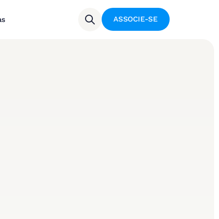
ASSOCIE-SE
as