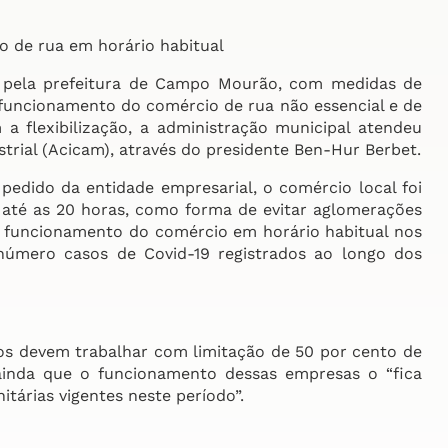
de rua em horário habitual
 pela prefeitura de Campo Mourão, com medidas de
funcionamento do comércio de rua não essencial e de
 a flexibilização, a administração municipal atendeu
trial (Acicam), através do presidente Ben-Hur Berbet.
ido da entidade empresarial, o comércio local foi
 até as 20 horas, como forma de evitar aglomerações
 funcionamento do comércio em horário habitual nos
número casos de Covid-19 registrados ao longo dos
s devem trabalhar com limitação de 50 por cento de
ainda que o funcionamento dessas empresas o “fica
tárias vigentes neste período”.