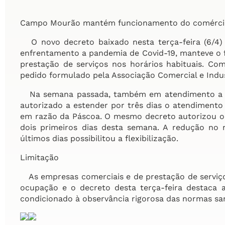
Campo Mourão mantém funcionamento do comércio 
O novo decreto baixado nesta terça-feira (6/4)
enfrentamento a pandemia de Covid-19, manteve o 
prestação de serviços nos horários habituais. Com
pedido formulado pela Associação Comercial e Indus
Na semana passada, também em atendimento a ped
autorizado a estender por três dias o atendimento
em razão da Páscoa. O mesmo decreto autorizou o
dois primeiros dias desta semana. A redução no 
últimos dias possibilitou a flexibilização.
Limitação
As empresas comerciais e de prestação de serviço
ocupação e o decreto desta terça-feira destaca 
condicionado à observância rigorosa das normas sani