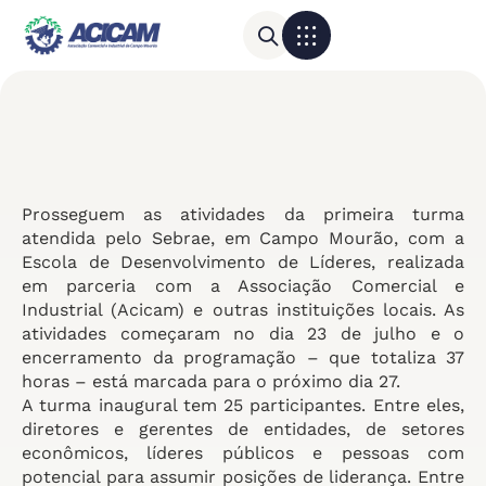
Para sua empresa
Calendário do Comércio
Prosseguem as atividades da primeira turma
atendida pelo Sebrae, em Campo Mourão, com a
Escola de Desenvolvimento de Líderes, realizada
em parceria com a Associação Comercial e
Industrial (Acicam) e outras instituições locais. As
atividades começaram no dia 23 de julho e o
encerramento da programação – que totaliza 37
horas – está marcada para o próximo dia 27.
A turma inaugural tem 25 participantes. Entre eles,
diretores e gerentes de entidades, de setores
econômicos, líderes públicos e pessoas com
potencial para assumir posições de liderança. Entre