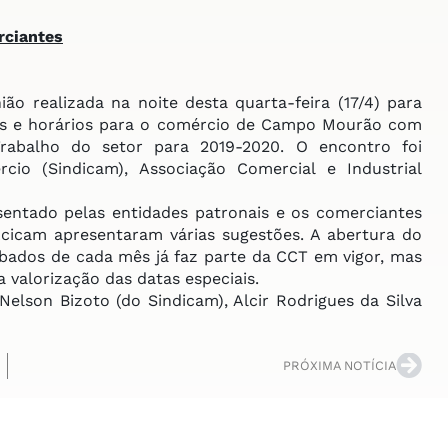
rciantes
 realizada na noite desta quarta-feira (17/4) para
iais e horários para o comércio de Campo Mourão com
rabalho do setor para 2019-2020. O encontro foi
cio (Sindicam), Associação Comercial e Industrial
entado pelas entidades patronais e os comerciantes
Acicam apresentaram várias sugestões. A abertura do
ábados de cada mês já faz parte da CCT em vigor, mas
valorização das datas especiais.
lson Bizoto (do Sindicam), Alcir Rodrigues da Silva
PRÓXIMA NOTÍCIA