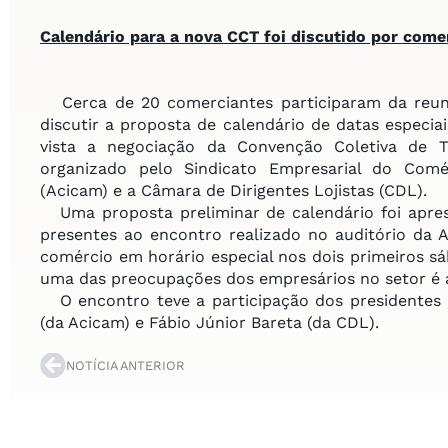
Calendário para a nova CCT
foi discutido por come
Cerca de 20 comerciantes participaram da reunião
discutir a proposta de calendário de datas espec
vista a negociação da Convenção Coletiva de T
organizado pelo Sindicato Empresarial do Comér
(Acicam) e a Câmara de Dirigentes Lojistas (CDL).
Uma proposta preliminar de calendário foi apres
presentes ao encontro realizado no auditório da 
comércio em horário especial nos dois primeiros s
uma das preocupações dos empresários no setor é a 
O encontro teve a participação dos presidentes Ne
(da Acicam) e Fábio Júnior Bareta (da CDL).
NOTÍCIA ANTERIOR