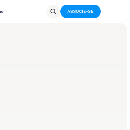
ASSOCIE-SE
as