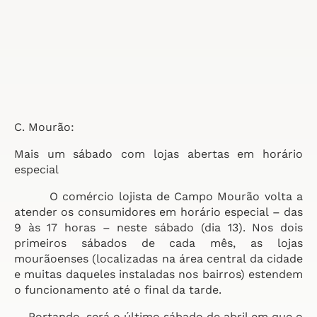
C. Mourão:
Mais um sábado com lojas abertas em horário
especial
O comércio lojista de Campo Mourão volta a
atender os consumidores em horário especial – das
9 às 17 horas – neste sábado (dia 13). Nos dois
primeiros sábados de cada mês, as lojas
mourãoenses (localizadas na área central da cidade
e muitas daqueles instaladas nos bairros) estendem
o funcionamento até o final da tarde.
Portando, será o último sábado de abril em que o