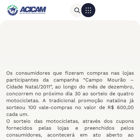
Para sua empresa
Calendário do Comércio
Os consumidores que fizeram compras nas lojas
participantes da campanha “Campo Mourão –
Cidade Natal/2011”, ao longo do mês de dezembro,
concorrem no próximo dia 30 ao sorteio de quatro
motocicletas. A tradicional promoção natalina já
sorteou 100 vale-compras no valor de R$ 600,00
cada um.
O sorteio das motocicletas, através dos cupons
fornecidos pelas lojas e preenchidos pelos
consumidores, acontecerá em ato aberto ao