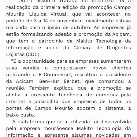
Outro assunto tratado no encontro foi a
realização da primeira edição da promoção Campo
Mourão Liquida Virtual, que vai acontecer no
período de 3 a 14 de novembro. Inicialmente estava
marcada para o início de outubro. As empresas já
estão formalizando adesão a promoção da Acicam,
que tem o patrocínio da Makito Tecnologia da
Informação e apoio da Câmara de Dirigentes
Lojistas (CDL).
“É a oportunidade para as empresas aumentarem
suas vendas e conquistarem novos clientes
utilizando o E-Commerce”, ressaltou o presidente
da Acicam, Ben-Hur Berbet, que comandou a
reunião. Também explicou que a promoção se
alinha a crescente tendência de compras pela
internet e possibilita que empresas de todos os
portes de Campo Mourão adotem o sistema, a
baixo custo.
A plataforma que será utilizada foi desenvolvida
pela empresa mourãoense Makito Tecnologia da
Informação e apresenta algumas novidades em