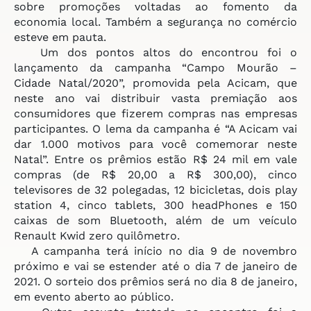
sobre promoções voltadas ao fomento da
economia local. Também a segurança no comércio
esteve em pauta.
Um dos pontos altos do encontrou foi o
lançamento da campanha “Campo Mourão –
Cidade Natal/2020”, promovida pela Acicam, que
neste ano vai distribuir vasta premiação aos
consumidores que fizerem compras nas empresas
participantes. O lema da campanha é “A Acicam vai
dar 1.000 motivos para você comemorar neste
Natal”. Entre os prêmios estão R$ 24 mil em vale
compras (de R$ 20,00 a R$ 300,00), cinco
televisores de 32 polegadas, 12 bicicletas, dois play
station 4, cinco tablets, 300 headPhones e 150
caixas de som Bluetooth, além de um veículo
Renault Kwid zero quilômetro.
A campanha terá início no dia 9 de novembro
próximo e vai se estender até o dia 7 de janeiro de
2021. O sorteio dos prêmios será no dia 8 de janeiro,
em evento aberto ao público.