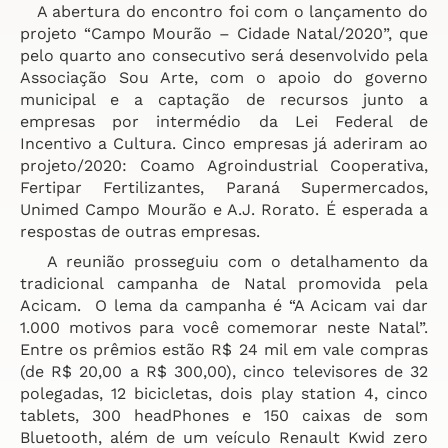
   A abertura do encontro foi com o lançamento do 
projeto “Campo Mourão – Cidade Natal/2020”, que 
pelo quarto ano consecutivo será desenvolvido pela 
Associação Sou Arte, com o apoio do governo 
municipal e a captação de recursos junto a 
empresas por intermédio da Lei Federal de 
Incentivo a Cultura. Cinco empresas já aderiram ao 
projeto/2020: Coamo Agroindustrial Cooperativa, 
Fertipar Fertilizantes, Paraná Supermercados, 
Unimed Campo Mourão e A.J. Rorato. É esperada a 
respostas de outras empresas.
   A reunião prosseguiu com o detalhamento da 
tradicional campanha de Natal promovida pela 
Acicam.  O lema da campanha é “A Acicam vai dar 
1.000 motivos para você comemorar neste Natal”. 
Entre os prêmios estão R$ 24 mil em vale compras 
(de R$ 20,00 a R$ 300,00), cinco televisores de 32 
polegadas, 12 bicicletas, dois play station 4, cinco 
tablets, 300 headPhones e 150 caixas de som 
Bluetooth, além de um veículo Renault Kwid zero 