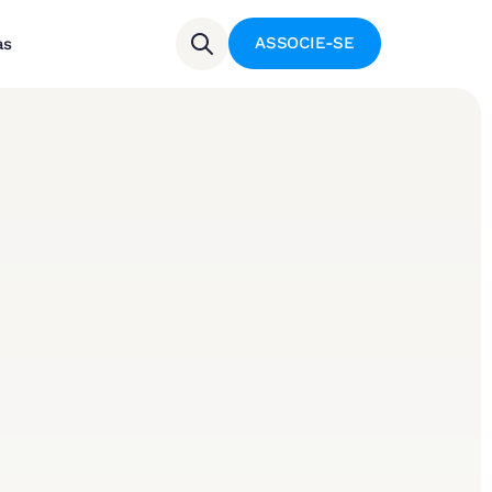
ASSOCIE-SE
as