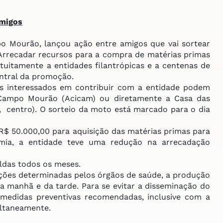
amigos
 Mourão, lançou ação entre amigos que vai sortear
Arrecadar recursos para a compra de matérias primas
atuitamente a entidades filantrópicas e a centenas de
ntral da promoção.
 interessados em contribuir com a entidade podem
e Campo Mourão (Acicam) ou diretamente a Casa das
 centro). O sorteio da moto está marcado para o dia
$ 50.000,00 para aquisição das matérias primas para
emia, a entidade teve uma redução na arrecadação
ldas todos os meses.
ções determinadas pelos órgãos de saúde, a produção
a manhã e da tarde. Para se evitar a disseminação do
medidas preventivas recomendadas, inclusive com a
ltaneamente.