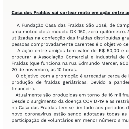
Casa das Fraldas vai sortear
moto em ação entre 
A Fundação Casa das Fraldas São José, de Campo
uma motocicleta modelo DK 150, zero quilômetro. 
utilizadas na confecção das fraldas distribuídas gr
pessoas comprovadamente carentes é o objetivo ce
A ação entre amigos tem valor de R$ 50,00 e os
procurar a Associação Comercial e Industrial d
Fraldas (que funciona na rua Edmundo Mercer, 900,
20 de novembro, às 10 horas.
O objetivo com a promoção é arrecadar cerca de R
produção de fraldas geriátricas. Devido a pand
financeira.
Atualmente são produzidas em torno de 16 mil fra
Desde o surgimento da doença COVID-19 e as restri
na Casa das Fraldas tem se limitado aos períodos d
novo coronavirus estão sendo adotadas todas as 
participação de voluntários em menor número simu