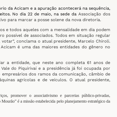
rio da Acicam e a apuração acontecerá na sequência,
eitos. No dia 22 de maio, na sede da
Associação dos
vo para marcar a posse solene da nova diretoria.
dos e todos aqueles com a mensalidade em dia podem
ro possível de associados. Todos em situação regular
otar”, conclama o atual presidente, Marcelo Chiroli.
a Acicam é uma das maiores entidades do gênero no
r a entidade, que neste ano completa 61 anos de
Vale do Piquirivaí e a presidência já foi ocupada por
o e empresários dos ramos da comunicação, câmbio de
quinas agrícolas e de veículos. O atual presidente,
iços, promover o associativismo e parcerias público-privadas,
Mourão” é a missão estabelecida pelo planejamento estratégico da