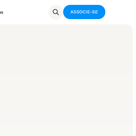
ASSOCIE-SE
as