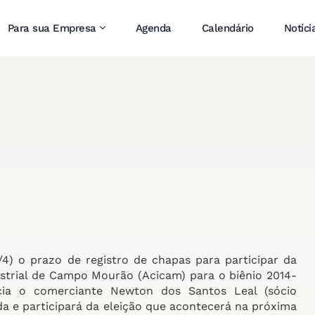
Para sua Empresa
Agenda
Calendário
Notíci
/4) o prazo de registro de chapas para participar da
ustrial de Campo Mourão (Acicam) para o biênio 2014-
ia o comerciante Newton dos Santos Leal (sócio
ada e participará da eleição que acontecerá na próxima