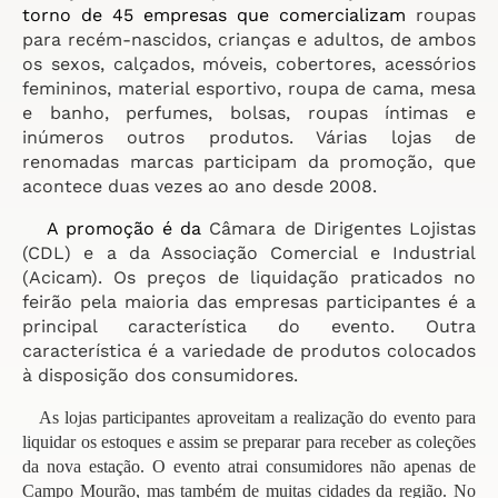
torno de 45 empresas que comercializam
roupas
para recém-nascidos, crianças e adultos, de ambos
os sexos, calçados, móveis, cobertores, acessórios
femininos, material esportivo, roupa de cama, mesa
e banho, perfumes, bolsas, roupas íntimas e
inúmeros outros produtos. Várias lojas de
renomadas marcas participam da promoção, que
acontece duas vezes ao ano desde 2008.
A promoção é da
Câmara de Dirigentes Lojistas
(CDL) e a da Associação Comercial e Industrial
(Acicam). Os preços de liquidação praticados no
feirão pela maioria das empresas participantes é a
principal característica do evento. Outra
característica é a variedade de produtos colocados
à disposição dos consumidores.
As lojas participantes aproveitam a realização do evento para
liquidar os estoques e assim se preparar para receber as coleções
da nova estação. O evento atrai consumidores não apenas de
Campo Mourão, mas também de muitas cidades da região. No