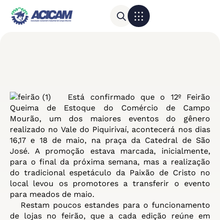
Para sua empresa
Calendário do Comércio
Está confirmado que o 12º Feirão
Queima de Estoque do Comércio de Campo
Mourão, um dos maiores eventos do gênero
realizado no Vale do Piquirivaí, acontecerá nos dias
16,17 e 18 de maio, na praça da Catedral de São
José. A promoção estava marcada, inicialmente,
para o final da próxima semana, mas a realização
do tradicional espetáculo da Paixão de Cristo no
local levou os promotores a transferir o evento
para meados de maio.
Restam poucos estandes para o funcionamento
de lojas no feirão, que a cada edição reúne em