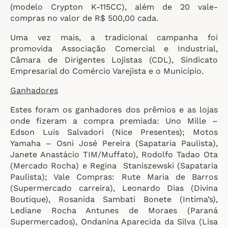
(modelo Crypton K-115CC), além de 20 vale-
compras no valor de R$ 500,00 cada.
Uma vez mais, a tradicional campanha foi
promovida Associação Comercial e Industrial,
Câmara de Dirigentes Lojistas (CDL), Sindicato
Empresarial do Comércio Varejista e o Município.
Ganhadores
Estes foram os ganhadores dos prêmios e as lojas
onde fizeram a compra premiada: Uno Mille –
Edson Luis Salvadori (Nice Presentes); Motos
Yamaha – Osni José Pereira (Sapataria Paulista),
Janete Anastácio TIM/Muffato), Rodolfo Tadao Ota
(Mercado Rocha) e Regina Staniszewski (Sapataria
Paulista); Vale Compras: Rute Maria de Barros
(Supermercado carreira), Leonardo Dias (Divina
Boutique), Rosanida Sambati Bonete (Intima’s),
Lediane Rocha Antunes de Moraes (Paraná
Supermercados), Ondanina Aparecida da Silva (Lisa