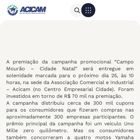
Para sua empresa
Calendário do Comércio
A premiação da campanha promocional “Campo
Mourão – Cidade Natal” será entregue em
solenidade marcada para o próximo dia 25, às 10
horas, na sede da Associação Comercial e Industrial
– Acicam (no Centro Empresarial Cidade). Foram
investidos em torno de R$ 70 mil na premiação.
A campanha distribuiu cerca de 300 mil cupons
para os consumidores que fizeram compras nas
aproximadamente 300 empresas participantes. O
prêmio principal da campanha foi um veículo Uno
Mille zero quilômetro. Mas os consumidores
também concorreram a quatro motos Yamaha