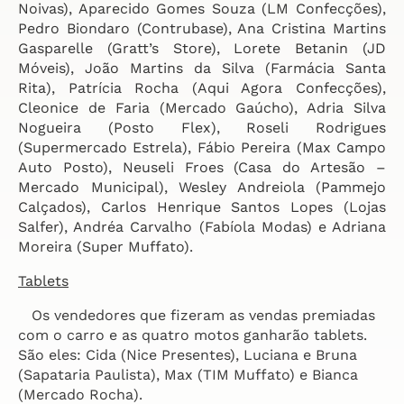
Noivas), Aparecido Gomes Souza (LM Confecções),
Pedro Biondaro (Contrubase), Ana Cristina Martins
Gasparelle (Gratt’s Store), Lorete Betanin (JD
Móveis), João Martins da Silva (Farmácia Santa
Rita), Patrícia Rocha (Aqui Agora Confecções),
Cleonice de Faria (Mercado Gaúcho), Adria Silva
Nogueira (Posto Flex), Roseli Rodrigues
(Supermercado Estrela), Fábio Pereira (Max Campo
Auto Posto), Neuseli Froes (Casa do Artesão –
Mercado Municipal), Wesley Andreiola (Pammejo
Calçados), Carlos Henrique Santos Lopes (Lojas
Salfer), Andréa Carvalho (Fabíola Modas) e Adriana
Moreira (Super Muffato).
Tablets
Os vendedores que fizeram as vendas premiadas
com o carro e as quatro motos ganharão tablets.
São eles: Cida (Nice Presentes), Luciana e Bruna
(Sapataria Paulista), Max (TIM Muffato) e Bianca
(Mercado Rocha).