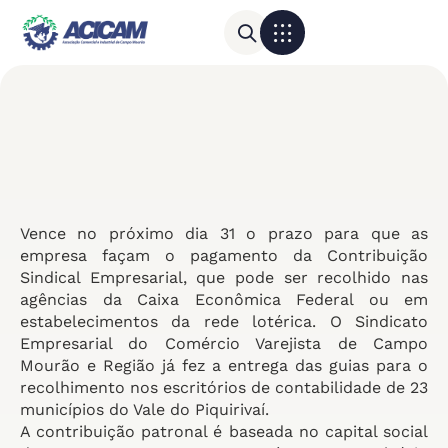
Para sua empresa
Calendário do Comércio
Vence no próximo dia 31 o prazo para que as
empresa façam o pagamento da Contribuição
Sindical Empresarial, que pode ser recolhido nas
agências da Caixa Econômica Federal ou em
estabelecimentos da rede lotérica. O Sindicato
Empresarial do Comércio Varejista de Campo
Mourão e Região já fez a entrega das guias para o
recolhimento nos escritórios de contabilidade de 23
municípios do Vale do Piquirivaí.
A contribuição patronal é baseada no capital social