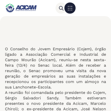
Para sua empresa
Calendário do Comércio
O Conselho do Jovem Empresário (Cojem), órgão
ligado a Associação Comercial e Industrial de
Campo Mourão (Acicam), reuniu-se nesta sexta-
feira (13/4) no Senac local. Além de receber a
reunião, o Senac promoveu uma visita da nova
geração de empresários as suas instalações e
recepcionou os participantes com um almoço na
sua Lanchonete-Escola.
A reunião foi comandada pelo presidente do Cojem,
Sérgio Salvadori Sandy. Também estiveram
presentes o novo presidente da Acicam, Marcelo
Chiroli; o ex-presidente da Acicam, José Nelson