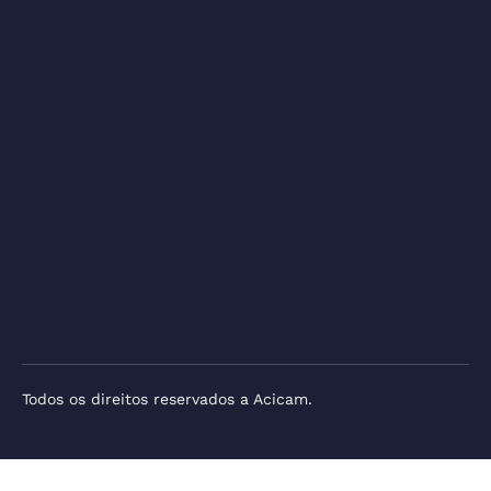
Todos os direitos reservados a Acicam.