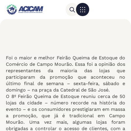
Para sua empresa
Calendário do Comércio
Foi o maior e melhor Feirão Queima de Estoque do
Comércio de Campo Mourão. Essa foi a opinião dos
representantes da maioria das lojas que
participaram da promoção que aconteceu no
último final de semana – sexta-feira, sábado e
domingo – na praça da Catedral de São José.
O 8º Feirão Queima de Estoque reuniu cerca de 50
lojas da cidade – número recorde na história do
evento – e os consumidores prestigiaram em massa
a promoção, que já é tradicional em Campo
Mourão. Uma vez mais, algumas lojas foram
obrigadas a controlar o acesso de clientes, com a