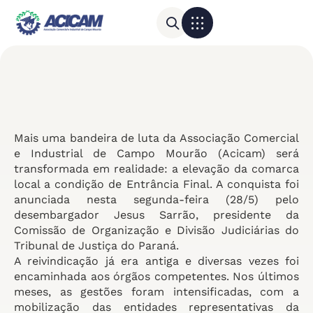
Para sua empresa
Calendário do Comércio
Mais uma bandeira de luta da Associação Comercial
e Industrial de Campo Mourão (Acicam) será
transformada em realidade: a elevação da comarca
local a condição de Entrância Final. A conquista foi
anunciada nesta segunda-feira (28/5) pelo
desembargador Jesus Sarrão, presidente da
Comissão de Organização e Divisão Judiciárias do
Tribunal de Justiça do Paraná.
A reivindicação já era antiga e diversas vezes foi
encaminhada aos órgãos competentes. Nos últimos
meses, as gestões foram intensificadas, com a
mobilização das entidades representativas da