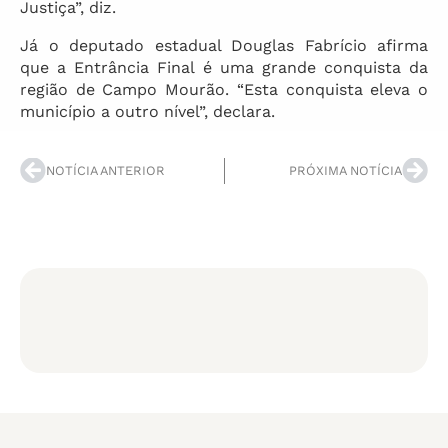
Justiça”, diz.
Já o deputado estadual Douglas Fabrício afirma
que a Entrância Final é uma grande conquista da
região de Campo Mourão. “Esta conquista eleva o
município a outro nível”, declara.
NOTÍCIA ANTERIOR
PRÓXIMA NOTÍCIA