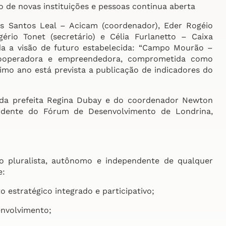
 de novas instituições e pessoas continua aberta
 Santos Leal – Acicam (coordenador), Eder Rogéio
ério Tonet (secretário) e Célia Furlanetto – Caixa
ada a visão de futuro estabelecida: “Campo Mourão –
 cooperadora e empreendedora, comprometida como
ximo ano está prevista a publicação de indicadores do
da prefeita Regina Dubay e do coordenador Newton
idente do Fórum de Desenvolvimento de Londrina,
 pluralista, autônomo e independente de qualquer
e:
estratégico integrado e participativo;
envolvimento;