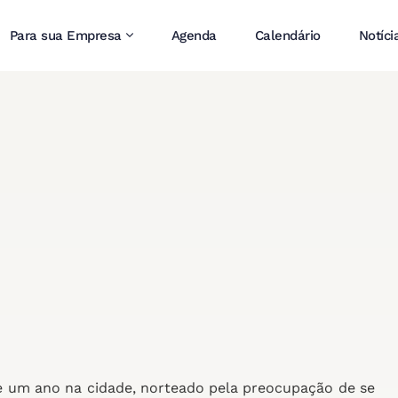
Para sua Empresa
Agenda
Calendário
Notíci
 um ano na cidade, norteado pela preocupação de se