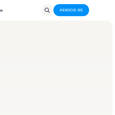
ASSOCIE-SE
as