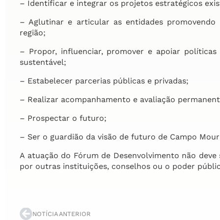
– Identificar e integrar os projetos estratégicos ex
– Aglutinar e articular as entidades promovend
região;
– Propor, influenciar, promover e apoiar políticas
sustentável;
– Estabelecer parcerias públicas e privadas;
– Realizar acompanhamento e avaliação permanente
– Prospectar o futuro;
– Ser o guardião da visão de futuro de Campo Mou
A atuação do Fórum de Desenvolvimento não deve s
por outras instituições, conselhos ou o poder públi
NOTÍCIA ANTERIOR