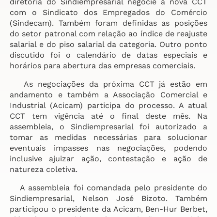
diretoria do Sindiempresarial negocie a nova CCT
com o Sindicato dos Empregados do Comércio
(Sindecam). Também foram definidas as posições
do setor patronal com relação ao índice de reajuste
salarial e do piso salarial da categoria. Outro ponto
discutido foi o calendário de datas especiais e
horários para abertura das empresas comerciais.
As negociações da próxima CCT já estão em
andamento e também a Associação Comercial e
Industrial (Acicam) participa do processo. A atual
CCT tem vigência até o final deste mês. Na
assembleia, o Sindiempresarial foi autorizado a
tomar as medidas necessárias para solucionar
eventuais impasses nas negociações, podendo
inclusive ajuizar ação, contestação e ação de
natureza coletiva.
A assembleia foi comandada pelo presidente do
Sindiempresarial, Nelson José Bizoto. Também
participou o presidente da Acicam, Ben-Hur Berbet,